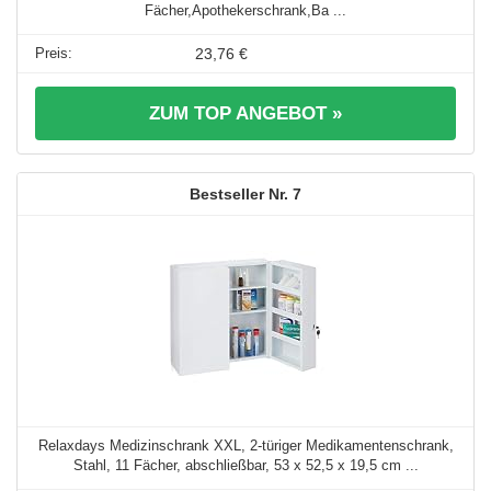
Fächer,Apothekerschrank,Ba ...
23,76 €
ZUM TOP ANGEBOT »
7
Relaxdays Medizinschrank XXL, 2-türiger Medikamentenschrank,
Stahl, 11 Fächer, abschließbar, 53 x 52,5 x 19,5 cm ...