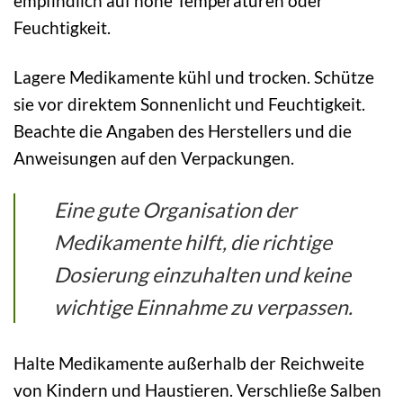
empfindlich auf hohe Temperaturen oder
Feuchtigkeit.
Lagere Medikamente kühl und trocken. Schütze
sie vor direktem Sonnenlicht und Feuchtigkeit.
Beachte die Angaben des Herstellers und die
Anweisungen auf den Verpackungen.
Eine gute Organisation der
Medikamente hilft, die richtige
Dosierung einzuhalten und keine
wichtige Einnahme zu verpassen.
Halte Medikamente außerhalb der Reichweite
von Kindern und Haustieren. Verschließe Salben