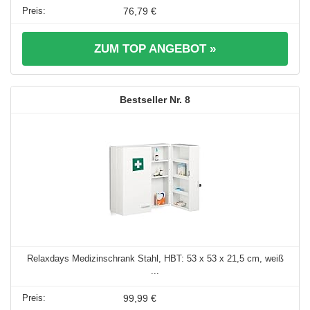
76,79 €
ZUM TOP ANGEBOT »
8
Relaxdays Medizinschrank Stahl, HBT: 53 x 53 x 21,5 cm, weiß
...
99,99 €