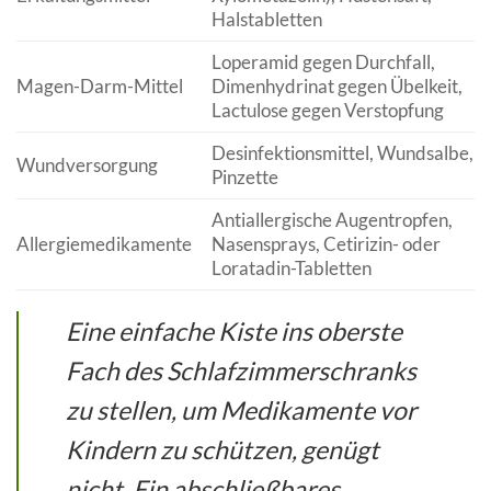
Halstabletten
Loperamid gegen Durchfall,
Magen-Darm-Mittel
Dimenhydrinat gegen Übelkeit,
Lactulose gegen Verstopfung
Desinfektionsmittel, Wundsalbe,
Wundversorgung
Pinzette
Antiallergische Augentropfen,
Allergiemedikamente
Nasensprays, Cetirizin- oder
Loratadin-Tabletten
Eine einfache Kiste ins oberste
Fach des Schlafzimmerschranks
zu stellen, um Medikamente vor
Kindern zu schützen, genügt
nicht. Ein abschließbares