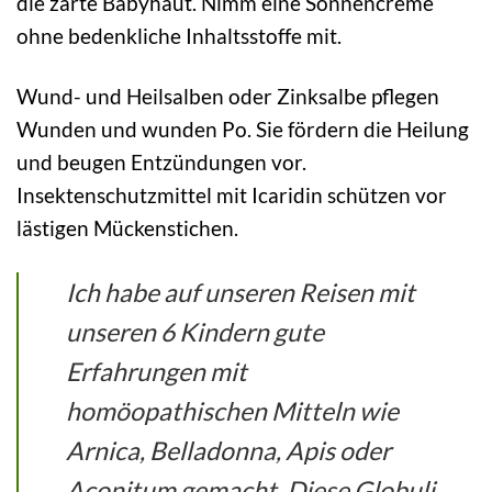
die zarte Babyhaut. Nimm eine Sonnencreme
ohne bedenkliche Inhaltsstoffe mit.
Wund- und Heilsalben oder Zinksalbe pflegen
Wunden und wunden Po. Sie fördern die Heilung
und beugen Entzündungen vor.
Insektenschutzmittel mit Icaridin schützen vor
lästigen Mückenstichen.
Ich habe auf unseren Reisen mit
unseren 6 Kindern gute
Erfahrungen mit
homöopathischen Mitteln wie
Arnica, Belladonna, Apis oder
Aconitum gemacht. Diese Globuli