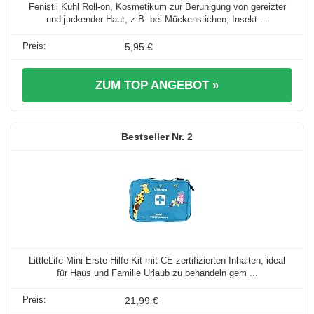
Fenistil Kühl Roll-on, Kosmetikum zur Beruhigung von gereizter
und juckender Haut, z.B. bei Mückenstichen, Insekt ...
5,95 €
ZUM TOP ANGEBOT »
2
LittleLife Mini Erste-Hilfe-Kit mit CE-zertifizierten Inhalten, ideal
für Haus und Familie Urlaub zu behandeln gem ...
21,99 €