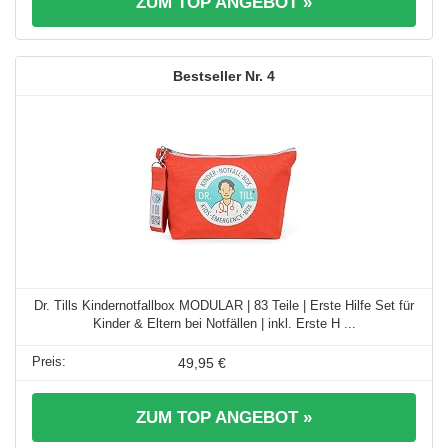
ZUM TOP ANGEBOT »
4
Dr. Tills Kindernotfallbox MODULAR | 83 Teile | Erste Hilfe Set für
Kinder & Eltern bei Notfällen | inkl. Erste H ...
49,95 €
ZUM TOP ANGEBOT »