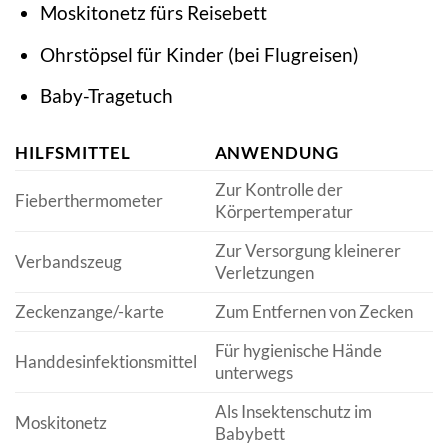
Moskitonetz fürs Reisebett
Ohrstöpsel für Kinder (bei Flugreisen)
Baby-Tragetuch
HILFSMITTEL
ANWENDUNG
Zur Kontrolle der
Fieberthermometer
Körpertemperatur
Zur Versorgung kleinerer
Verbandszeug
Verletzungen
Zeckenzange/-karte
Zum Entfernen von Zecken
Für hygienische Hände
Handdesinfektionsmittel
unterwegs
Als Insektenschutz im
Moskitonetz
Babybett