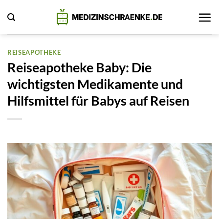
Zum
Inhalt
springen
REISEAPOTHEKE
Reiseapotheke Baby: Die
wichtigsten Medikamente und
Hilfsmittel für Babys auf Reisen